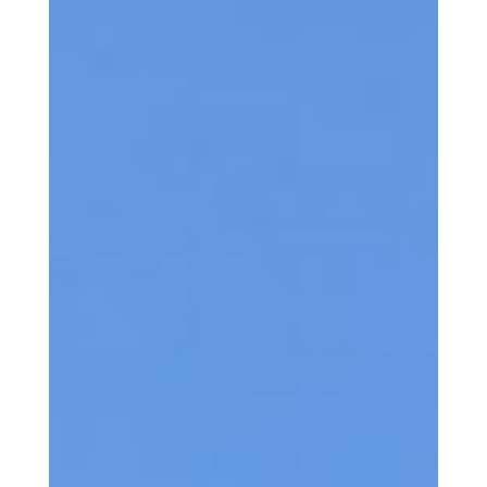
Contact
Français
English