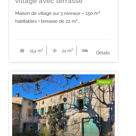
village avec terrasse
Maison de village sur 3 niveaux – 150 m²
habitables + terrasse de 22 m²…
154 m²
22 m²
4
Détails
Maison