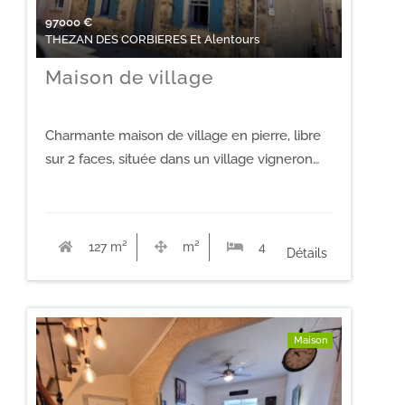
97000
€
THEZAN DES CORBIERES Et Alentours
Maison de village
Charmante maison de village en pierre, libre
sur 2 faces, située dans un village vigneron…
127 m²
m²
4
Détails
Maison