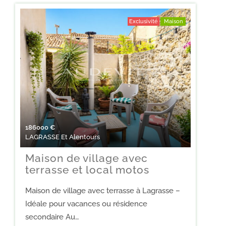
Exclusivité
Maison
186000
€
LAGRASSE Et Alentours
Maison de village avec
terrasse et local motos
Maison de village avec terrasse à Lagrasse –
Idéale pour vacances ou résidence
secondaire Au…