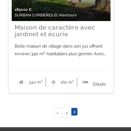
185000
€
DURBAN CORBIERES Et Alentours
Maison de caractère avec
jardinet et écurie
Belle maison de village dans son jus offrant
environ 340 m² habitables plus grenier. Avec…
340 m²
160 m²
4
Détails
2
«
1