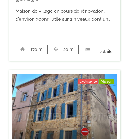
Maison de village en cours de rénovation,
d’environ 300m² utile sur 2 niveaux dont un…
170 m²
20 m²
1
Détails
Exclusivité
Maison