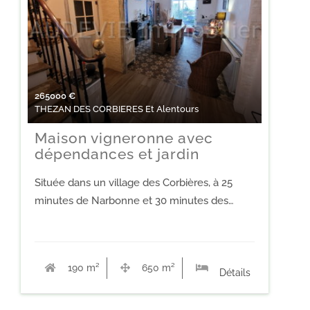
265000
€
THEZAN DES CORBIERES Et Alentours
Maison vigneronne avec
dépendances et jardin
Située dans un village des Corbières, à 25
minutes de Narbonne et 30 minutes des…
190 m²
650 m²
6
Détails