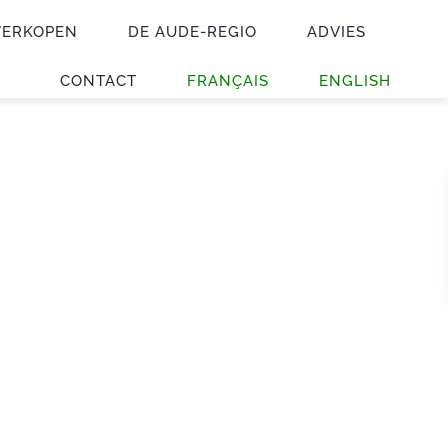
VERKOPEN
DE AUDE-REGIO
ADVIES
CONTACT
FRANÇAIS
ENGLISH